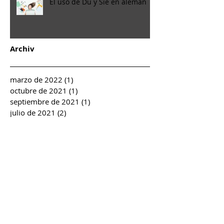
El uso de Du y Sie en alemán
Archiv
marzo de 2022
(1)
1 entrada
octubre de 2021
(1)
1 entrada
septiembre de 2021
(1)
1 entrada
julio de 2021
(2)
2 entradas
abril de 2020
(1)
1 entrada
marzo de 2019
(1)
1 entrada
mayo de 2018
(1)
1 entrada
febrero de 2018
(1)
1 entrada
julio de 2017
(1)
1 entrada
junio de 2017
(2)
2 entradas
abril de 2017
(2)
2 entradas
marzo de 2017
(6)
6 entradas
noviembre de 2016
(2)
2 entradas
agosto de 2016
(1)
1 entrada