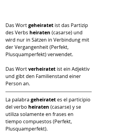
Das Wort 
geheiratet
 ist das Partizip 
des Verbs 
heiraten
 (casarse) und 
wird nur in Sätzen in Verbindung mit 
der Vergangenheit (Perfekt, 
Plusquamperfekt) verwendet.
Das Wort 
verheiratet
 ist ein Adjektiv 
und gibt den Familienstand einer 
Person an.
La palabra 
geheiratet 
es el participio 
del verbo 
heiraten
 (casarse) y se 
utiliza solamente en frases en 
tiempo compuestos (Perfekt, 
Plusquamperfekt).