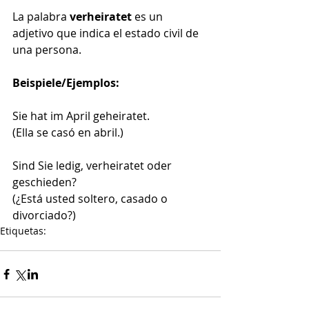
La palabra 
verheiratet
 es un 
adjetivo que indica el estado civil de 
una persona.
Beispiele/Ejemplos:
Sie hat im April geheiratet.
(Ella se casó en abril.)
Sind Sie ledig, verheiratet oder 
geschieden?
(¿Está usted soltero, casado o 
divorciado?)
Etiquetas:
Alemán
Deutsch
Grammatik