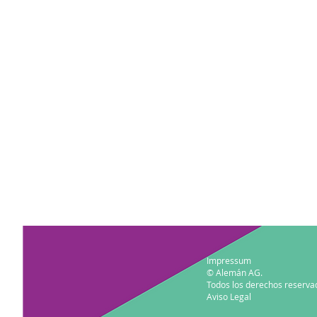
Impressum
© Alemán AG.
Todos los derechos reserva
Aviso Legal