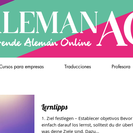
Cursos para empresas
Traducciones
Profesora
Lerntipps
1. Ziel festlegen – Establecer objetivos Bevor du
einfach darauf los lernst, solltest du dir über
was deine Ziele sind. Dazu...