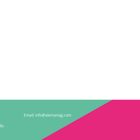
Email:
info@alemanag.com
do.