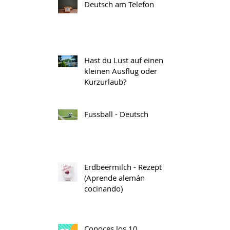
Deutsch am Telefon
Hast du Lust auf einen
kleinen Ausflug oder
Kurzurlaub?
Fussball - Deutsch
Erdbeermilch - Rezept
(Aprende alemán
cocinando)
Conoces los 10