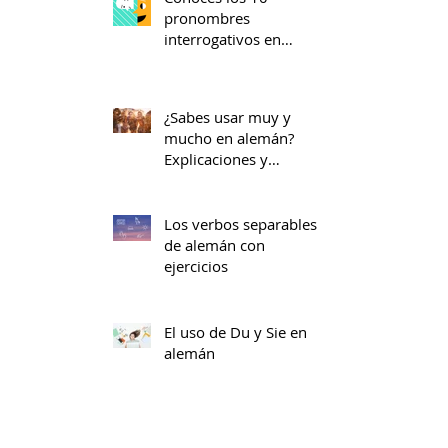
pronombres
interrogativos en
alemán? Explicación con
ejercicios!
¿Sabes usar muy y
mucho en alemán?
Explicaciones y
ejercicios
Los verbos separables
de alemán con
ejercicios
El uso de Du y Sie en
alemán