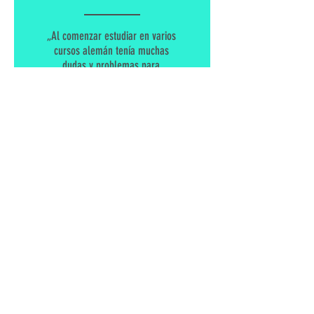
„Al comenzar estudiar en varios
cursos alemán tenía muchas
dudas y problemas para
entender la gramática, por eso
decidí dejar las escuelas de
idiomas y me apunté a las
clases de Astrid quien me ayudó
a resolver todas mis incógnitas.
La metodología de sus clases es
totalmente dinámica, amena y
enriquecedora, no solo para
aprender las reglas del idioma
sino también para fijar los
conocimientos que en el aleman
es muy importante. Hoy puedo
decir que puedo hablar alemán
gracias a la dedicación y
esfuerzo de Astrid como
profesora. “